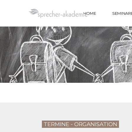
Direkt zum Seiteninhalt
HOME
SEMINAR
TERMINE - ORGANISATION