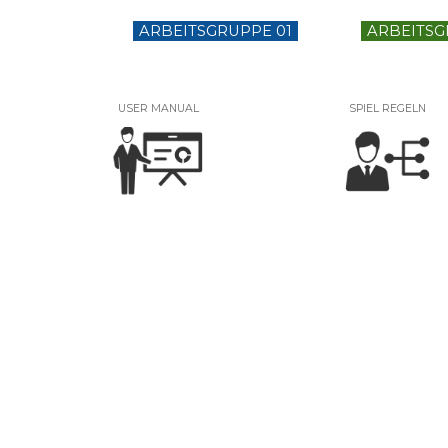
ARBEITSGRUPPE 01
ARBEITSG
USER MANUAL
SPIEL REGELN