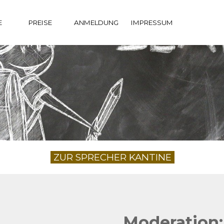
Menü überspringen
▼
E
PREISE
ANMELDUNG
IMPRESSUM
ZUR SPRECHER KANTINE
Moderation: