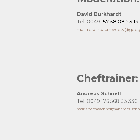
David Burkhardt
Tel:
0049
157 58 08 23 13
mail:
rosenbaumwebtv@googl
Cheftrainer:
Andreas Schnell
Tel:
0049 176 568 33 330
andreasschnell@andreas-schne
mail: