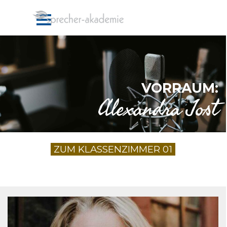
Direkt zum Seiteninhalt
VORRAUM:
Alexandra Jost
ZUM KLASSENZIMMER 01