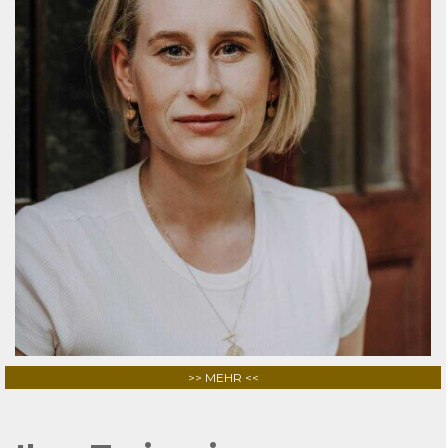
>> MEHR <<