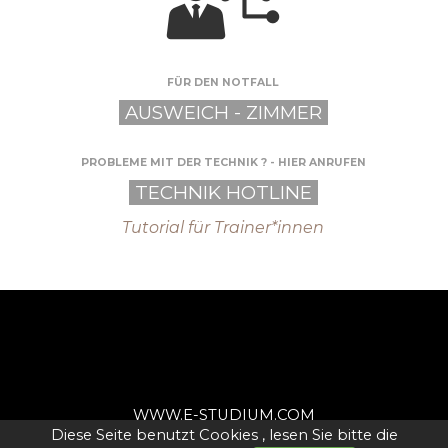
FÜR DEN NOTFALL
AUSWEICH - ZIMMER
PROBLEME MIT DER TECHNIK ? - HIER ANRUFEN
TECHNIK HOTLINE
Tutorial für Trainer*innen
WWW.E-STUDIUM.COM
Diese Seite benutzt Cookies , lesen Sie bitte die
WWW.SPRECHER-AKADEMIE.COM