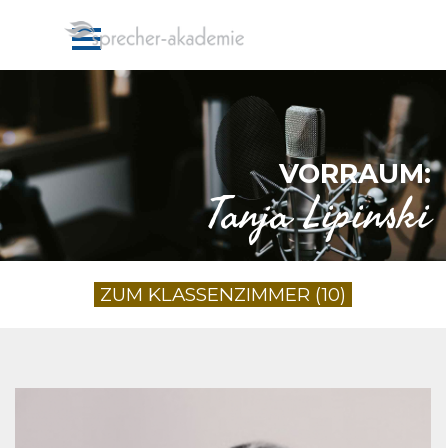
Direkt zum Seiteninhalt
VORRAUM:
Tanja Lipinski
ZUM KLASSENZIMMER (10)