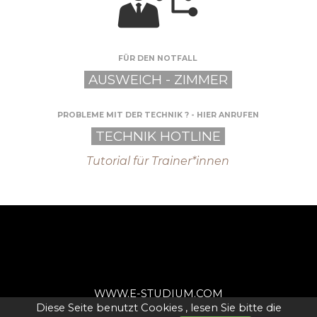
FÜR DEN NOTFALL
AUSWEICH - ZIMMER
PROBLEME MIT DER TECHNIK ? - HIER ANRUFEN
TECHNIK HOTLINE
Tutorial für Trainer*innen
WWW.E-STUDIUM.COM
Diese Seite benutzt Cookies , lesen Sie bitte die
WWW.SPRECHER-AKADEMIE.COM