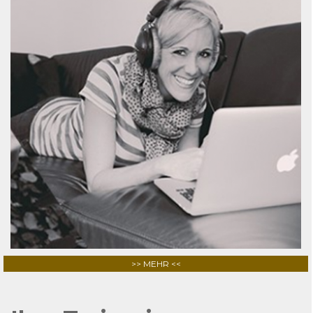
>> MEHR <<