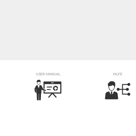
USER MANUAL
HILFE