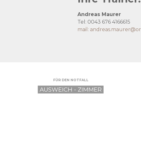
Andreas Maurer
Tel:
0043 676 4166615
mail:
andreas.maurer@orf
FÜR DEN NOTFALL
AUSWEICH - ZIMMER